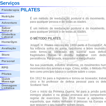
Serviços
PILATES
É um método de reeducação postural e do movimento, 
para qualquer pessoa e de todas as idades.
É um método de reeducação postural e do movimento, 
para qualquer pessoa e de todas as idades.
O MÉTODO PILATES
Joseph H. Pilates nasceu em 1880 perto d Dusseldorf, 
Na infância sofria de asma, raquitismo e febre reumáti
cedo tornou-se obcecado em superar suas defici
fragilidades físicas e decidiu trabalhar com ded
persistência. Foi ginasta, esquiador e mergulhador.
Na sua juventude, estudou anatomia, os movimentos hu
movimentos dos animais e ioga. Criou, então, o Método Pil
tem como princípio básico o controle sobre o corpo.
Em 1912 foi para a Inglaterra e tornou-se boxeador, trab
circo e foi professor de defesa pessoal para os dete
Scotland Yard.
Com o início da Primeira Guerra, foi para a prisão jun
inimigos aliados e na prisão ensinava aos companheir
regime de exercícios. Em 1918 houve a epidemia 
espanhola, que matou milhares d pessoas na Europa e
que seguiam o seu trabalho saíram ilesos.