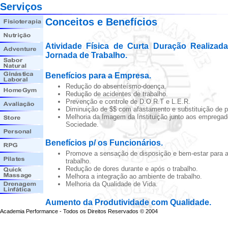
Serviços
Conceitos e Benefícios
Atividade Física de Curta Duração Realizad
Jornada de Trabalho.
Benefícios para a Empresa.
Redução do absenteísmo-doença.
Redução de acidentes de trabalho.
Prevenção e controle de D.O.R.T e L.E.R.
Diminuição de $$ com afastamento e substituição de p
Melhoria da Imagem da Instituição junto aos empregad
Sociedade.
Benefícios p/ os Funcionários.
Promove a sensação de disposição e bem-estar para a
trabalho.
Redução de dores durante e após o trabalho.
Melhora a integração ao ambiente de trabalho.
Melhoria da Qualidade de Vida.
Aumento da Produtividade com Qualidade.
Academia Performance - Todos os Direitos Reservados © 2004