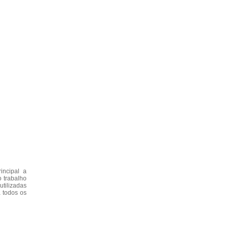
incipal a
o trabalho
tilizadas
a todos os