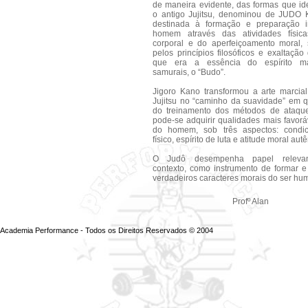
de maneira evidente, das formas que id
o antigo Jujitsu, denominou de JUD
destinada à formação e preparação i
homem através das atividades físic
corporal e do aperfeiçoamento moral, 
pelos princípios filosóficos e exaltação 
que era a essência do espírito ma
samurais, o “Budo”.
Jigoro Kano transformou a arte marcial
Jujitsu no “caminho da suavidade” em q
do treinamento dos métodos de ataqu
pode-se adquirir qualidades mais favorá
do homem, sob três aspectos: condi
físico, espírito de luta e atitude moral autê
O Judô desempenha papel releva
contexto, como instrumento de formar e
verdadeiros caracteres morais do ser hu
Profº Alan
Academia Performance - Todos os Direitos Reservados © 2004