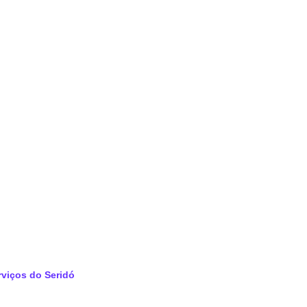
rviços do
Seridó